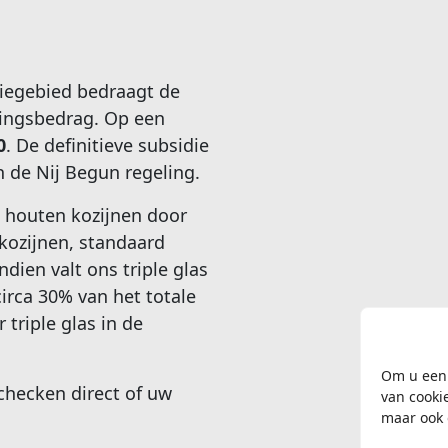
iegebied bedraagt de
ringsbedrag. Op een
0
. De definitieve subsidie
n de Nij Begun regeling.
 houten kozijnen door
kozijnen, standaard
dien valt ons triple glas
irca 30% van het totale
triple glas in de
Om u een 
 checken direct of uw
van cooki
maar ook 