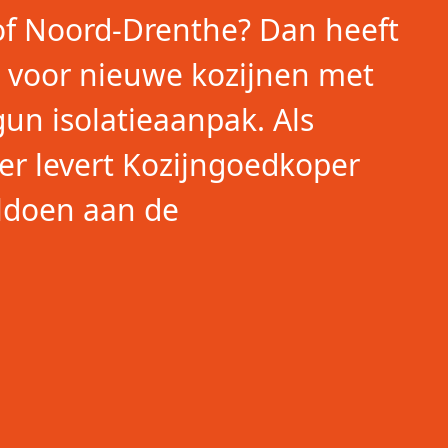
of Noord-Drenthe? Dan heeft
e voor nieuwe kozijnen met
egun isolatieaanpak. Als
er levert Kozijngoedkoper
oldoen aan de