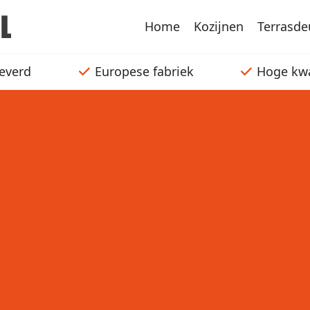
Home
Kozijnen
Terrasde
everd
Europese fabriek
Hoge kwa