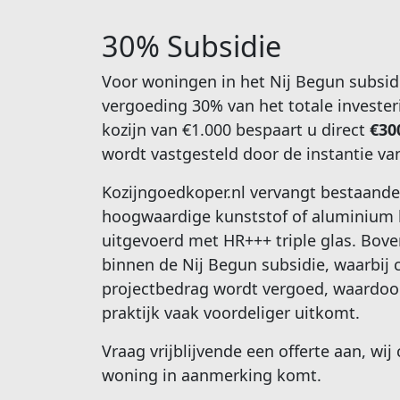
30% Subsidie
Voor woningen in het Nij Begun subsid
vergoeding 30% van het totale investe
kozijn van €1.000 bespaart u direct
€30
wordt vastgesteld door de instantie va
Kozijngoedkoper.nl vervangt bestaande
hoogwaardige kunststof of aluminium 
uitgevoerd met HR+++ triple glas. Boven
binnen de Nij Begun subsidie, waarbij c
projectbedrag wordt vergoed, waardoor 
praktijk vaak voordeliger uitkomt.
Vraag vrijblijvende een offerte aan, wij
woning in aanmerking komt.