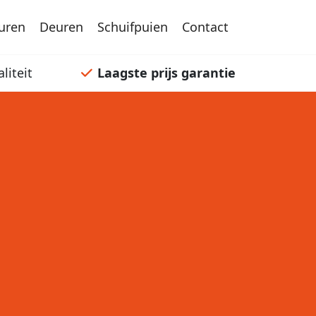
uren
Deuren
Schuifpuien
Contact
liteit
Laagste prijs garantie