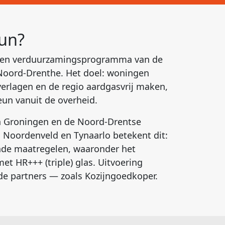
gun?
l- en verduurzamingsprogramma van de
Noord-Drenthe. Het doel: woningen
verlagen en de regio aardgasvrij maken,
eun vanuit de overheid.
n Groningen en de Noord-Drentse
Noordenveld en Tynaarlo betekent dit:
nde maatregelen, waaronder het
et HR+++ (triple) glas. Uitvoering
rde partners — zoals Kozijngoedkoper.