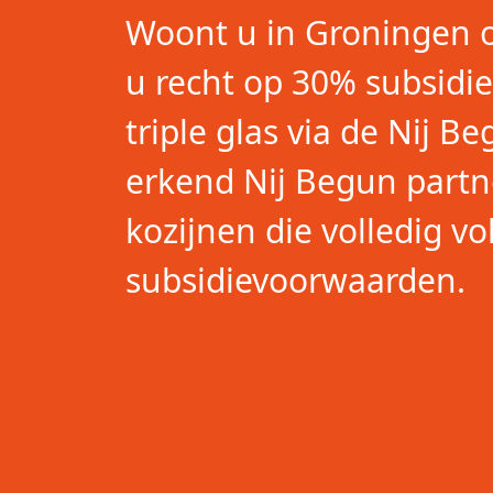
Woont u in Groningen 
u recht op 30% subsidi
triple glas via de Nij B
erkend Nij Begun partn
kozijnen die volledig v
subsidievoorwaarden.