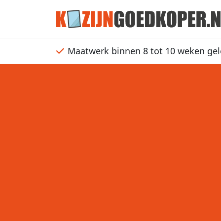
Maatwerk binnen 8 tot 10 weken gel